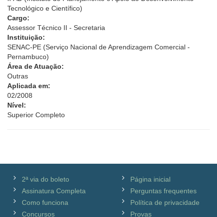
Tecnológico e Científico)
Cargo:
Assessor Técnico II - Secretaria
Instituição:
SENAC-PE (Serviço Nacional de Aprendizagem Comercial -
Pernambuco)
Área de Atuação:
Outras
Aplicada em:
02/2008
Nível:
Superior Completo
2ª via do boleto
Página inicial
Assinatura Completa
Perguntas frequentes
Como funciona
Política de privacidade
Concursos
Provas