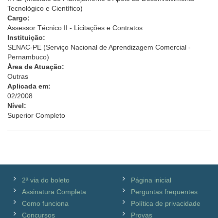
Tecnológico e Científico)
Cargo:
Assessor Técnico II - Licitações e Contratos
Instituição:
SENAC-PE (Serviço Nacional de Aprendizagem Comercial -
Pernambuco)
Área de Atuação:
Outras
Aplicada em:
02/2008
Nível:
Superior Completo
2ª via do boleto
Página inicial
Assinatura Completa
Perguntas frequentes
Como funciona
Política de privacidade
Concursos
Provas