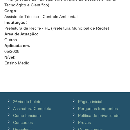
Tecnológico e Científico)
Cargo:
Assistente Técnico - Controle Ambiental
Instituição:
Prefeitura de Recife - PE (Prefeitura Municipal de Recife)
Área de Atuação:
Outras
Aplicada em:
05/2008
Nível:
Ensino Médio
2ª via do boleto
Página inicial
Assinatura Completa
Perguntas frequentes
Como funciona
Política de privacidade
Concursos
Provas
Disciplinas
Quem somos