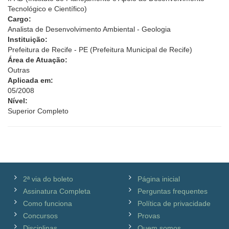
Tecnológico e Científico)
Cargo:
Analista de Desenvolvimento Ambiental - Geologia
Instituição:
Prefeitura de Recife - PE (Prefeitura Municipal de Recife)
Área de Atuação:
Outras
Aplicada em:
05/2008
Nível:
Superior Completo
2ª via do boleto
Página inicial
Assinatura Completa
Perguntas frequentes
Como funciona
Política de privacidade
Concursos
Provas
Disciplinas
Quem somos