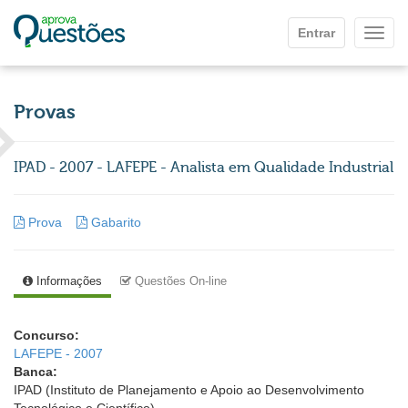
Ir para o conteúdo principal
Entrar
Mostr
Provas
IPAD - 2007 - LAFEPE - Analista em Qualidade Industrial
Prova
Gabarito
Informações
Questões On-line
Concurso:
LAFEPE - 2007
Banca:
IPAD (Instituto de Planejamento e Apoio ao Desenvolvimento