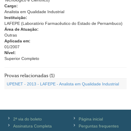
Tecnológico e Científico)
Cargo:
Analista em Qualidade Industrial
Instituição:
LAFEPE (Laboratório Farmacêutico do Estado de Pernambuco)
Área de Atuação:
Outras
Aplicada em:
01/2007
Nível:
Superior Completo
Provas relacionadas (1)
UPENET - 2013 - LAFEPE - Analista em Qualidade Industrial
2ª via do boleto
Página inicial
Assinatura Completa
Perguntas frequentes