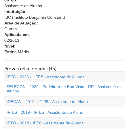
Cargo:
Assistente de Alunos
Instituição:
IBC (Instituto Benjamin Constant)
Área de Atuação:
Outras
Aplicada em:
02/2013
Nível:
Ensino Médio
Provas relacionadas (45)
IBFC - 2023 - UFPB - Assistente de Alunos
SELECON - 2020 - Prefeitura de Boa Vista - RR - Assistente de
Alunos
IDECAN - 2019 - IF-PB - Assistente de Aluno
IF-ES - 2019 - IF-ES - Assistente de Aluno
IFTO - 2018 - IFTO - Assistente de Alunos