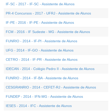
IF-SC - 2017 - IF-SC - Assistente de Alunos
PR-4 Concursos - 2017 - UFRJ - Assistente de Alunos
IF-PE - 2016 - IF-PE - Assistente de Alunos
FCM - 2016 - IF Sudeste - MG - Assistente de Alunos
FUNRIO - 2014 - IF-PI - Assistente de Alunos
UFG - 2014 - IF-GO - Assistente de Alunos
CETRO - 2014 - IF-PR - Assistente de Alunos
IDECAN - 2014 - Colégio Pedro II - Assistente de Alunos
FUNRIO - 2014 - IF-BA - Assistente de Alunos
CESGRANRIO - 2014 - CEFET-RJ - Assistente de Alunos
FUNDEP - 2014 - IFN-MG - Assistente de Alunos
IESES - 2014 - IFC - Assistente de Alunos