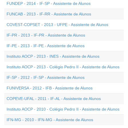
FUNDEP - 2014 - IF-SP - Assistente de Alunos
FUNCAB - 2013 - IF-RR - Assistente de Alunos
COVEST-COPSET - 2013 - UFPE - Assistente de Alunos
IF-PR - 2013 - IF-PR - Assistente de Alunos
IF-PE - 2013 - IF-PE - Assistente de Alunos
Instituto AOCP - 2013 - INES - Assistente de Alunos
Instituto AOCP - 2013 - Colégio Pedro II - Assistente de Alunos
IF-SP - 2012 - IF-SP - Assistente de Alunos
FUNIVERSA - 2012 - IFB - Assistente de Alunos
COPEVE-UFAL - 2011 - IF-AL - Assistente de Alunos
Instituto AOCP - 2010 - Colégio Pedro II - Assistente de Alunos
IFN-MG - 2010 - IFN-MG - Assistente de Alunos