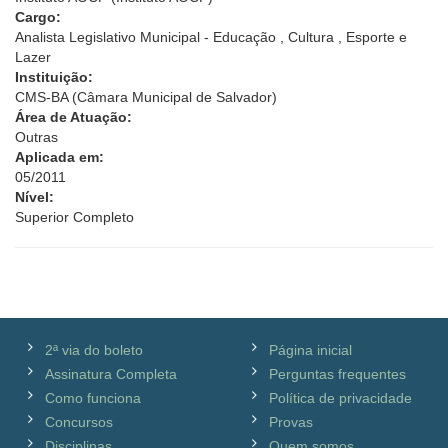
Cargo:
Analista Legislativo Municipal - Educação , Cultura , Esporte e
Lazer
Instituição:
CMS-BA (Câmara Municipal de Salvador)
Área de Atuação:
Outras
Aplicada em:
05/2011
Nível:
Superior Completo
2ª via do boleto
Página inicial
Assinatura Completa
Perguntas frequentes
Como funciona
Política de privacidade
Concursos
Provas
Disciplinas
Quem somos