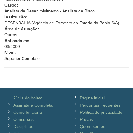
Cargo:
Analista de Desenvolvimento - Analista de Risco
Instituição:
DESENBAHIA (Agência de Fomento do Estado da Bahia S/A)
Área de Atuação:
Outras
Aplicada em:
03/2009
Nível:
Superior Completo
2ª via do boleto
Página inicial
Assinatura Completa
Perguntas frequentes
Como funciona
Política de privacidade
Concursos
Provas
Disciplinas
Quem somos