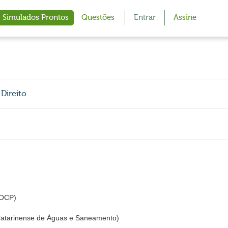
Simulados Prontos
Questões
Entrar
Assine
Direito
 AOCP)
tarinense de Águas e Saneamento)