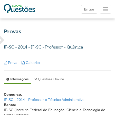
Ir para o conteúdo principal
Entrar
Mostr
Provas
IF-SC - 2014 - IF-SC - Professor - Química
Prova
Gabarito
Informações
Questões On-line
Concurso:
IF-SC - 2014 - Professor e Técnico Administrativo
Banca:
IF-SC (Instituto Federal de Educação, Ciência e Tecnologia de