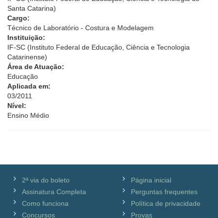
Santa Catarina)
Cargo:
Técnico de Laboratório - Costura e Modelagem
Instituição:
IF-SC (Instituto Federal de Educação, Ciência e Tecnologia
Catarinense)
Área de Atuação:
Educação
Aplicada em:
03/2011
Nível:
Ensino Médio
2ª via do boleto
Página inicial
Assinatura Completa
Perguntas frequentes
Como funciona
Política de privacidade
Concursos
Provas