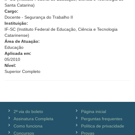
Santa Catarina)
Cargo:
Docente - Segurança do Trabalho II
Instituição:
IF-SC (Instituto Federal de Educação, Ciência e Tecnologia
Catarinense)
Área de Atuação:
Educação
Aplicada em:
05/2010
Nível:
Superior Completo
2ª via do boleto
Página inicial
Assinatura Completa
Perguntas frequentes
Como funciona
Política de privacidade
Concursos
Provas