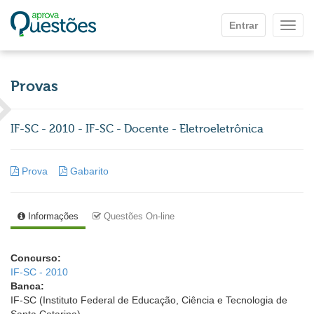
Ir para o conteúdo principal
Entrar
Mostr
Provas
IF-SC - 2010 - IF-SC - Docente - Eletroeletrônica
Prova
Gabarito
Informações
Questões On-line
Concurso:
IF-SC - 2010
Banca:
IF-SC (Instituto Federal de Educação, Ciência e Tecnologia de