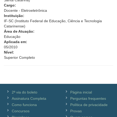
Santa Catarina)
Cargo:
Docente - Eletroeletrônica
Instituição:
IF-SC (Instituto Federal de Educação, Ciência e Tecnologia
Catarinense)
Área de Atuação:
Educação
Aplicada em:
05/2010
Nível:
Superior Completo
2ª via do boleto
Página inicial
Assinatura Completa
Perguntas frequentes
Como funciona
Política de privacidade
Concursos
Provas