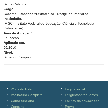
Santa Catarina)
Cargo:
Docente - Desenho Arquitetônico - Design de Interiores
Instituição:
IF-SC (Instituto Federal de Educação, Ciência e Tecnologia
Catarinense)
Área de Atuação:
Educação
Aplicada em:
05/2010
Nível:
Superior Completo
2ª via do boleto
Página inicial
Assinatura Completa
Perguntas frequentes
Como funciona
Política de privacidade
Concursos
Provas