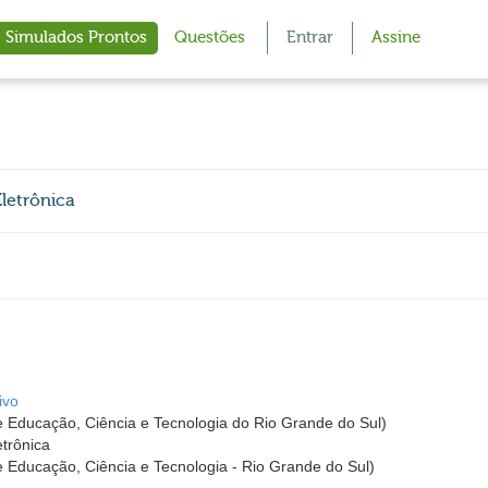
Simulados Prontos
Questões
Entrar
Assine
Eletrônica
ivo
de Educação, Ciência e Tecnologia do Rio Grande do Sul)
etrônica
de Educação, Ciência e Tecnologia - Rio Grande do Sul)