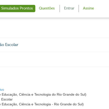
Simulados Prontos
Questões
Entrar
Assine
ão Escolar
ivo
de Educação, Ciência e Tecnologia do Rio Grande do Sul)
 Escolar
de Educação, Ciência e Tecnologia - Rio Grande do Sul)