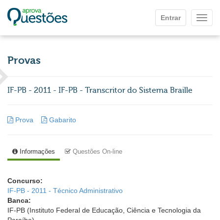
Ir para o conteúdo principal
Entrar
Mostr
Provas
IF-PB - 2011 - IF-PB - Transcritor do Sistema Braille
Prova
Gabarito
Informações
Questões On-line
Concurso:
IF-PB - 2011 - Técnico Administrativo
Banca:
IF-PB (Instituto Federal de Educação, Ciência e Tecnologia da