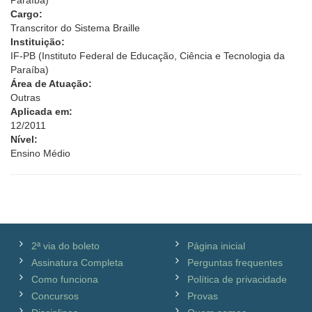
Paraíba)
Cargo:
Transcritor do Sistema Braille
Instituição:
IF-PB (Instituto Federal de Educação, Ciência e Tecnologia da
Paraíba)
Área de Atuação:
Outras
Aplicada em:
12/2011
Nível:
Ensino Médio
2ª via do boleto
Página inicial
Assinatura Completa
Perguntas frequentes
Como funciona
Política de privacidade
Concursos
Provas