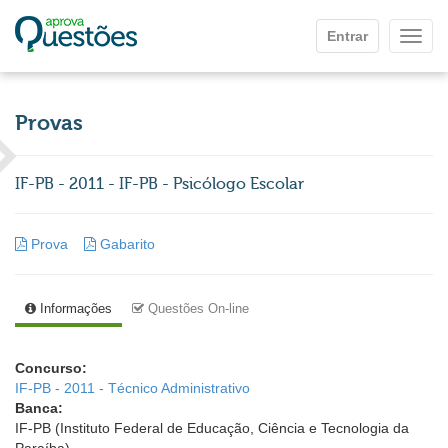
Ir para o conteúdo principal
Entrar
Mostr
Provas
IF-PB - 2011 - IF-PB - Psicólogo Escolar
Prova
Gabarito
Informações
Questões On-line
Concurso:
IF-PB - 2011 - Técnico Administrativo
Banca:
IF-PB (Instituto Federal de Educação, Ciência e Tecnologia da