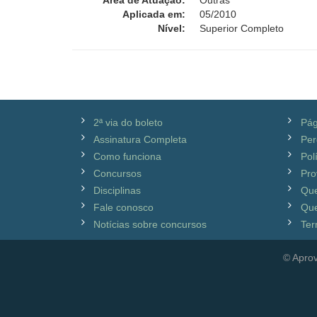
Área de Atuação:
Outras
Aplicada em:
05/2010
Nível:
Superior Completo
2ª via do boleto
Pág
Assinatura Completa
Per
Como funciona
Pol
Concursos
Pro
Disciplinas
Qu
Fale conosco
Que
Notícias sobre concursos
Ter
© Aprov