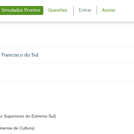
Simulados Prontos
Questões
Entrar
Assine
o Francisco do Sul
os Superiores do Extremo Sul)
nense de Cultura)