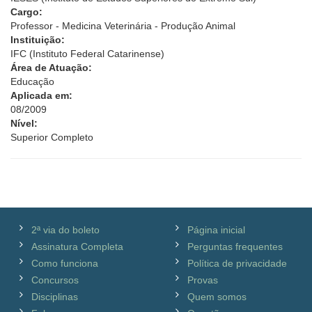
Cargo:
Professor - Medicina Veterinária - Produção Animal
Instituição:
IFC (Instituto Federal Catarinense)
Área de Atuação:
Educação
Aplicada em:
08/2009
Nível:
Superior Completo
2ª via do boleto
Página inicial
Assinatura Completa
Perguntas frequentes
Como funciona
Política de privacidade
Concursos
Provas
Disciplinas
Quem somos