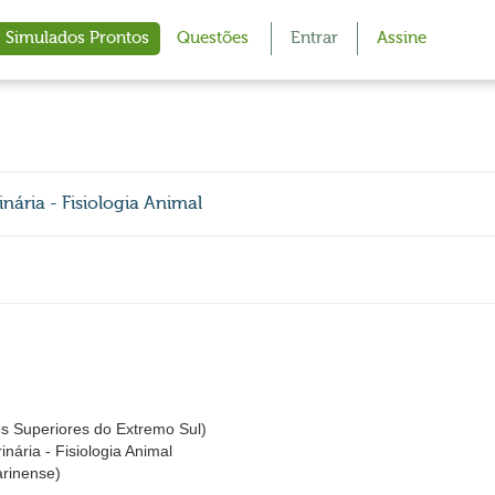
Simulados Prontos
Questões
Entrar
Assine
inária - Fisiologia Animal
os Superiores do Extremo Sul)
inária - Fisiologia Animal
arinense)