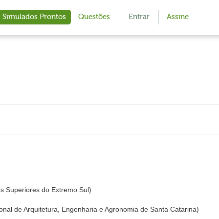
Simulados Prontos
Questões
Entrar
Assine
os Superiores do Extremo Sul)
al de Arquitetura, Engenharia e Agronomia de Santa Catarina)