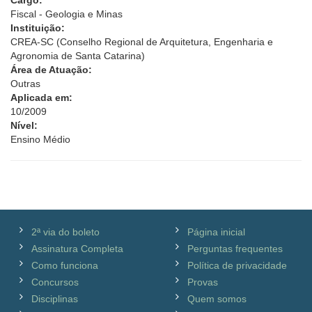
Cargo:
Fiscal - Geologia e Minas
Instituição:
CREA-SC (Conselho Regional de Arquitetura, Engenharia e
Agronomia de Santa Catarina)
Área de Atuação:
Outras
Aplicada em:
10/2009
Nível:
Ensino Médio
2ª via do boleto
Página inicial
Assinatura Completa
Perguntas frequentes
Como funciona
Política de privacidade
Concursos
Provas
Disciplinas
Quem somos