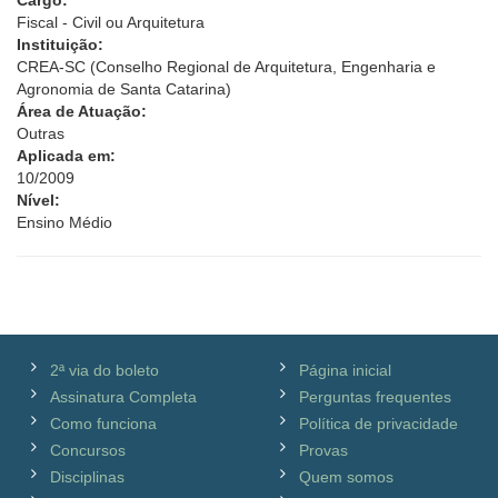
Cargo:
Fiscal - Civil ou Arquitetura
Instituição:
CREA-SC (Conselho Regional de Arquitetura, Engenharia e
Agronomia de Santa Catarina)
Área de Atuação:
Outras
Aplicada em:
10/2009
Nível:
Ensino Médio
2ª via do boleto
Página inicial
Assinatura Completa
Perguntas frequentes
Como funciona
Política de privacidade
Concursos
Provas
Disciplinas
Quem somos