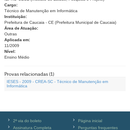
Cargo:
Técnico de Manutenção em Informática
Instituição:
Prefeitura de Caucaia - CE (Prefeitura Municipal de Caucaia)
Área de Atuação:
Outras
Aplicada em:
11/2009
Nível:
Ensino Médio
Provas relacionadas (1)
IESES - 2009 - CREA-SC - Técnico de Manutenção em
Informática
2ª via do boleto
Página inicial
Assinatura Completa
Perguntas frequentes