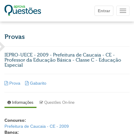
Ir para o conteúdo principal
Entrar
Mostr
Provas
IEPRO-UECE - 2009 - Prefeitura de Caucaia - CE -
Professor da Educação Básica - Classe C - Educação
Especial
Prova
Gabarito
Informações
Questões On-line
Concurso:
Prefeitura de Caucaia - CE - 2009
Banca: