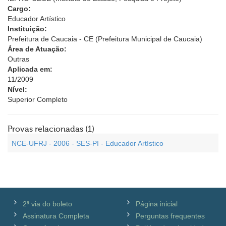
Cargo:
Educador Artístico
Instituição:
Prefeitura de Caucaia - CE (Prefeitura Municipal de Caucaia)
Área de Atuação:
Outras
Aplicada em:
11/2009
Nível:
Superior Completo
Provas relacionadas (1)
NCE-UFRJ - 2006 - SES-PI - Educador Artístico
2ª via do boleto
Página inicial
Assinatura Completa
Perguntas frequentes