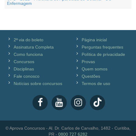
Enfermagem
2ª via do boleto
Página inicial
Assinatura Completa
Perguntas frequentes
Como funciona
Política de privacidade
Concursos
Provas
Disciplinas
Quem somos
Fale conosco
Questões
Notícias sobre concursos
Termos de uso
© Aprova Concursos - Al. Dr. Carlos de Carvalho, 1482 - Curitiba,
PR -
0800 727 6282