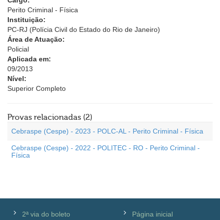
Cargo:
Perito Criminal - Física
Instituição:
PC-RJ (Polícia Civil do Estado do Rio de Janeiro)
Área de Atuação:
Policial
Aplicada em:
09/2013
Nível:
Superior Completo
Provas relacionadas (2)
Cebraspe (Cespe) - 2023 - POLC-AL - Perito Criminal - Física
Cebraspe (Cespe) - 2022 - POLITEC - RO - Perito Criminal -
Física
2ª via do boleto
Página inicial