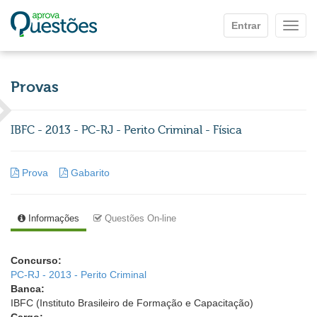
Ir para o conteúdo principal
Entrar
Mostr
Provas
IBFC - 2013 - PC-RJ - Perito Criminal - Física
Prova
Gabarito
Informações
Questões On-line
Concurso:
PC-RJ - 2013 - Perito Criminal
Banca:
IBFC (Instituto Brasileiro de Formação e Capacitação)