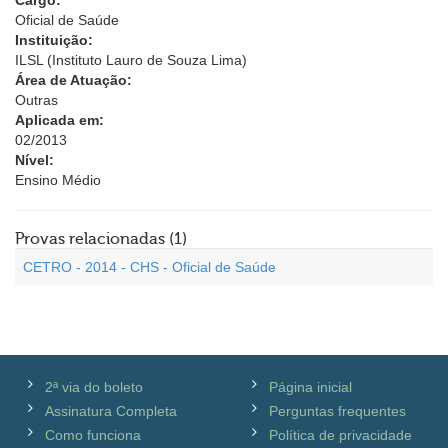
Cargo:
Oficial de Saúde
Instituição:
ILSL (Instituto Lauro de Souza Lima)
Área de Atuação:
Outras
Aplicada em:
02/2013
Nível:
Ensino Médio
Provas relacionadas (1)
CETRO - 2014 - CHS - Oficial de Saúde
2ª via do boleto
Página inicial
Assinatura Completa
Perguntas frequentes
Como funciona
Política de privacidade