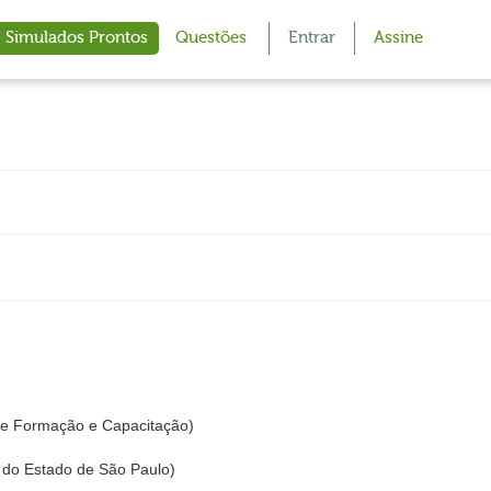
Simulados Prontos
Questões
Entrar
Assine
o de Formação e Capacitação)
o do Estado de São Paulo)