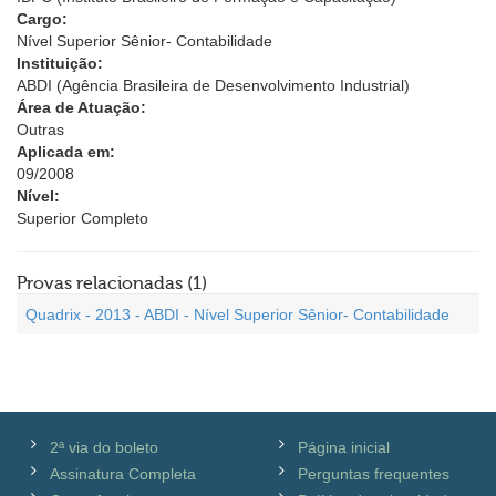
Cargo:
Nível Superior Sênior- Contabilidade
Instituição:
ABDI (Agência Brasileira de Desenvolvimento Industrial)
Área de Atuação:
Outras
Aplicada em:
09/2008
Nível:
Superior Completo
Provas relacionadas (1)
Quadrix - 2013 - ABDI - Nível Superior Sênior- Contabilidade
2ª via do boleto
Página inicial
Assinatura Completa
Perguntas frequentes