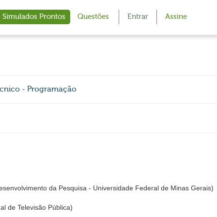
Simulados Prontos
Questões
Entrar
Assine
écnico - Programação
envolvimento da Pesquisa - Universidade Federal de Minas Gerais)
l de Televisão Pública)