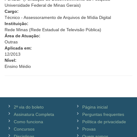
Universidade Federal de Minas Gerais)
Cargo:
Técnico - Assessoramento de Arquivos de Mídia Digital
Instituição:
Rede Minas (Rede Estadual de Televisão Pública)
Área de Atuação:
Outras
Aplicada em:
12/2013
Nível:
Ensino Médio
2ª via do boleto
Página inicial
Assinatura Completa
Perguntas frequentes
Como funciona
Política de privacidade
Concursos
Provas
Disciplinas
Quem somos