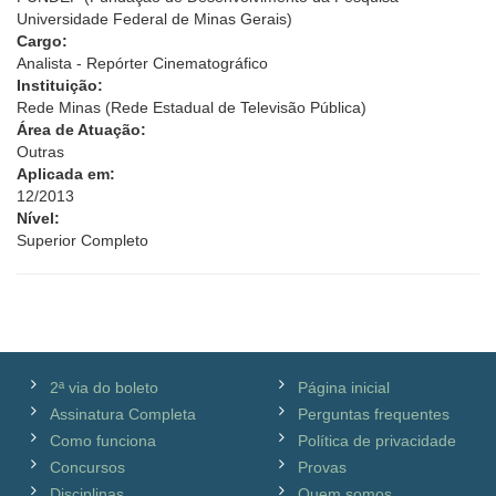
Universidade Federal de Minas Gerais)
Cargo:
Analista - Repórter Cinematográfico
Instituição:
Rede Minas (Rede Estadual de Televisão Pública)
Área de Atuação:
Outras
Aplicada em:
12/2013
Nível:
Superior Completo
2ª via do boleto
Página inicial
Assinatura Completa
Perguntas frequentes
Como funciona
Política de privacidade
Concursos
Provas
Disciplinas
Quem somos