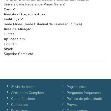
Universidade Federal de Minas Gerais)
Cargo:
Analista - Direção de Artes
Instituição:
Rede Minas (Rede Estadual de Televisão Pública)
Área de Atuação:
Outras
Aplicada em:
12/2013
Nível:
Superior Completo
2ª via do boleto
Página inicial
Assinatura Completa
Perguntas frequentes
Como funciona
Política de privacidade
Concursos
Provas
Disciplinas
Quem somos