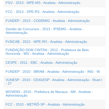
FGV - 2013 - MPE-MS - Analista - Administração
FCC - 2013 - DPE-RS - Analista - Administração
FUNDEP - 2013 - CODEMIG - Analista - Administração
Gestão de Concursos - 2013 - IPSEMG - Analista -
Administração
FUNCAB - 2012 - MPE-RO - Analista - Administração
FUNDAÇÃO DOM CINTRA - 2012 - Prefeitura de Belo
Horizonte - MG - Analista - Administração
CESPE - 2011 - EBC - Analista - Administração
FUNDEP - 2010 - IBRAM - Analista - Administração - ING - W
VUNESP - 2010 - CEAGESP - Analista - Administração - Nível I
- 27
MOVENS - 2010 - Prefeitura de Manaus - AM - Analista -
Administração
FCC - 2010 - METRÔ-SP - Analista - Administração