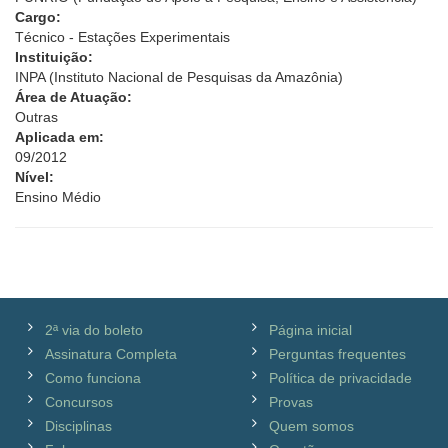
Cargo:
Técnico - Estações Experimentais
Instituição:
INPA (Instituto Nacional de Pesquisas da Amazônia)
Área de Atuação:
Outras
Aplicada em:
09/2012
Nível:
Ensino Médio
2ª via do boleto
Página inicial
Assinatura Completa
Perguntas frequentes
Como funciona
Política de privacidade
Concursos
Provas
Disciplinas
Quem somos