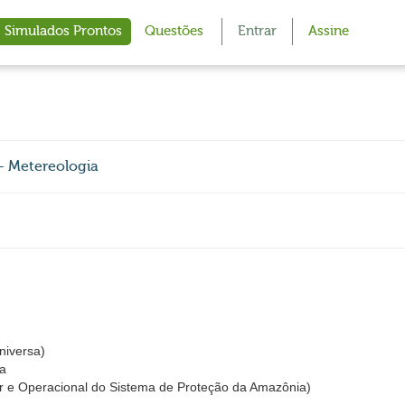
Simulados Prontos
Questões
Entrar
Assine
- Metereologia
iversa)
ia
 e Operacional do Sistema de Proteção da Amazônia)