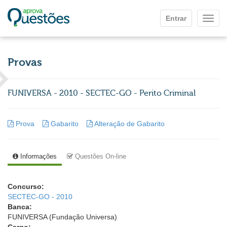
Ir para o conteúdo principal
Entrar
Mostr
Provas
FUNIVERSA - 2010 - SECTEC-GO - Perito Criminal
Prova
Gabarito
Alteração de Gabarito
Informações
Questões On-line
Concurso:
SECTEC-GO - 2010
Banca:
FUNIVERSA (Fundação Universa)