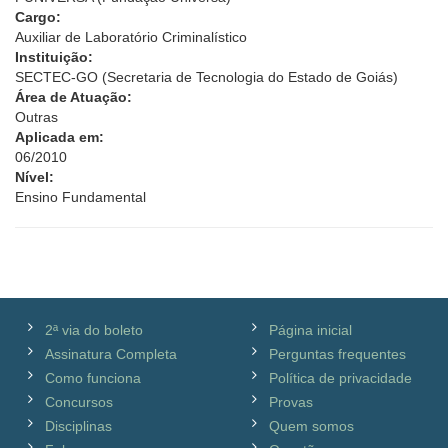
Cargo:
Auxiliar de Laboratório Criminalístico
Instituição:
SECTEC-GO (Secretaria de Tecnologia do Estado de Goiás)
Área de Atuação:
Outras
Aplicada em:
06/2010
Nível:
Ensino Fundamental
2ª via do boleto
Página inicial
Assinatura Completa
Perguntas frequentes
Como funciona
Política de privacidade
Concursos
Provas
Disciplinas
Quem somos