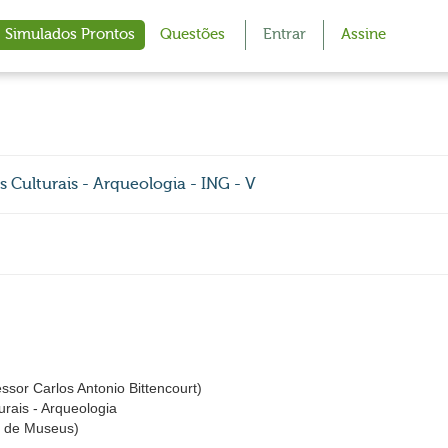
Simulados Prontos
Questões
Entrar
Assine
Culturais - Arqueologia - ING - V
or Carlos Antonio Bittencourt)
rais - Arqueologia
ro de Museus)