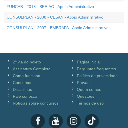
FUNCAB - 2013 - SEE-AC - Apoio Administrativo
CONSULPLAN - 2008 - CESAN - Apoio Administrativo
CONSULPLAN - 2007 - EMBRAPA - Apoio Administrativo
2ª via do boleto
Página inicial
Assinatura Completa
Perguntas frequentes
Como funciona
Política de privacidade
Concursos
Provas
Disciplinas
Quem somos
Fale conosco
Questões
Notícias sobre concursos
Termos de uso