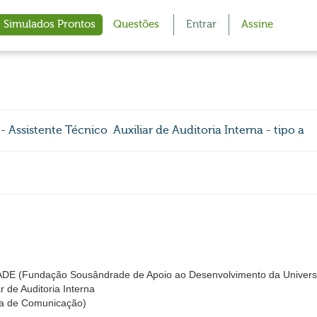
Simulados Prontos
Questões
Entrar
Assine
stente Técnico  Auxiliar de Auditoria Interna - tipo a
Fundação Sousândrade de Apoio ao Desenvolvimento da Universi
ar de Auditoria Interna
a de Comunicação)