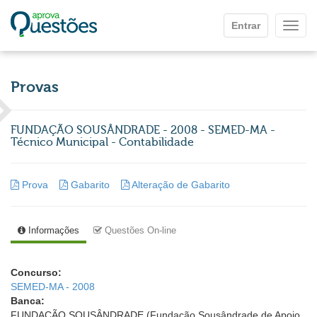
Ir para o conteúdo principal
Entrar
Mostr
Provas
FUNDAÇÃO SOUSÂNDRADE - 2008 - SEMED-MA -
Técnico Municipal - Contabilidade
Prova
Gabarito
Alteração de Gabarito
Informações
Questões On-line
Concurso:
SEMED-MA - 2008
Banca:
FUNDAÇÃO SOUSÂNDRADE (Fundação Sousândrade de Apoio