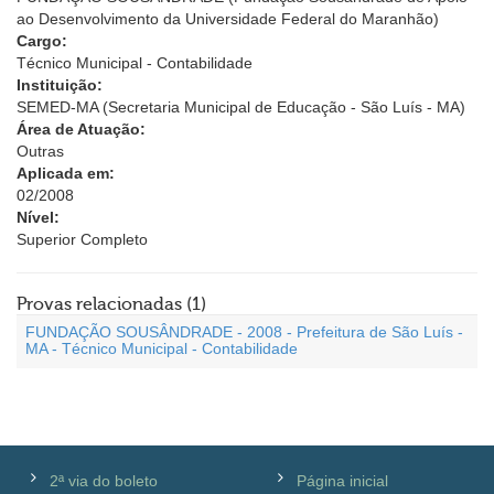
ao Desenvolvimento da Universidade Federal do Maranhão)
Cargo:
Técnico Municipal - Contabilidade
Instituição:
SEMED-MA (Secretaria Municipal de Educação - São Luís - MA)
Área de Atuação:
Outras
Aplicada em:
02/2008
Nível:
Superior Completo
Provas relacionadas (1)
FUNDAÇÃO SOUSÂNDRADE - 2008 - Prefeitura de São Luís -
MA - Técnico Municipal - Contabilidade
2ª via do boleto
Página inicial