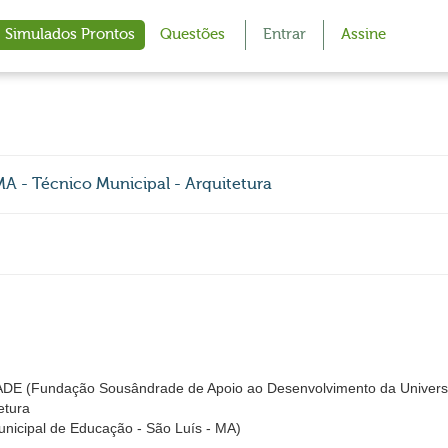
Simulados Prontos
Questões
Entrar
Assine
 Técnico Municipal - Arquitetura
Fundação Sousândrade de Apoio ao Desenvolvimento da Universi
etura
icipal de Educação - São Luís - MA)