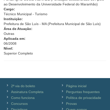
ao Desenvolvimento da Universidade Federal do Maranhão)
Cargo:
Técnico Municipal - Turismo
Instituição:
Prefeitura de São Luís - MA (Prefeitura Municipal de São Luís)
Área de Atuação:
Outras
Aplicada em:
06/2008
Nível:
Superior Completo
2ª via do boleto
Página inicial
Assinatura Completa
Perguntas frequentes
Como funciona
Política de privacidade
Concursos
Provas
Disciplinas
Quem somos