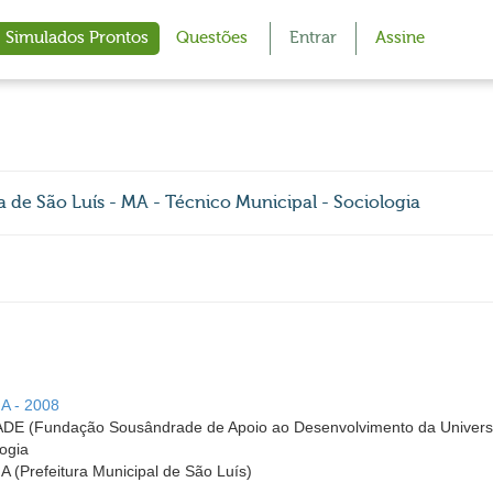
Simulados Prontos
Questões
Entrar
Assine
e São Luís - MA - Técnico Municipal - Sociologia
MA - 2008
Fundação Sousândrade de Apoio ao Desenvolvimento da Universi
logia
A (Prefeitura Municipal de São Luís)