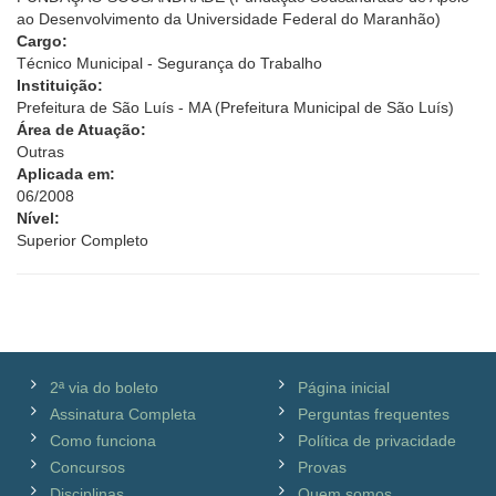
ao Desenvolvimento da Universidade Federal do Maranhão)
Cargo:
Técnico Municipal - Segurança do Trabalho
Instituição:
Prefeitura de São Luís - MA (Prefeitura Municipal de São Luís)
Área de Atuação:
Outras
Aplicada em:
06/2008
Nível:
Superior Completo
2ª via do boleto
Página inicial
Assinatura Completa
Perguntas frequentes
Como funciona
Política de privacidade
Concursos
Provas
Disciplinas
Quem somos