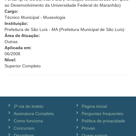
ao Desenvolvimento da Universidade Federal do Maranhão)
Cargo:
Técnico Municipal - Museologia
Instituição:
Prefeitura de São Luís - MA (Prefeitura Municipal de São Luís)
Área de Atuação:
Outras
Aplicada em:
06/2008
Nível:
Superior Completo
2ª via do boleto
Página inicial
Assinatura Completa
Perguntas frequentes
Como funciona
Política de privacidade
Concursos
Provas
Disciplinas
Quem somos